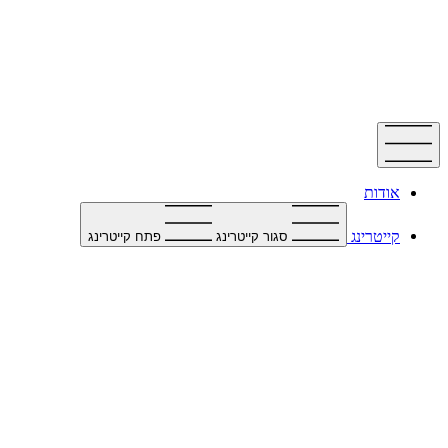
דלג
לתוכן
אודות
קייטרינג
סגור קייטרינג
פתח קייטרינג