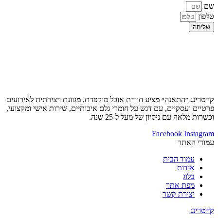
שם
טלפון
שליחה
קייטרינג ״התאנה״ מציע חוויית אוכל מוקפדת, מגוונת ויצירתית לאירועים
פרטיים ועסקיים, עם דגש על חומרי גלם איכותיים, שירות אישי ומקצועי,
וכשרות מלאה עם ניסיון של מעל ל-25 שנה.
Facebook
Instagram
עמודי האתר
עמוד הבית
אודות
בלוג
מפת אתר
יצירת קשר
קייטרינג