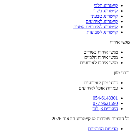
קייטרינג חלבי
קייטרינג בשרי
קייטרינג טבעוני
קייטרינג לאירועים
קייטרינג לאירועים קטנים
קייטרינג לשבועות
מגשי אירוח
מגשי אירוח בשריים
מגשי אירוח חלביים
מגשי אירוח לאירועים
דוכני מזון
דוכני מזון לאירועים
עמדות אוכל לאירועים
054-6148301
077-9621590
היוצרים 3, לוד
כל הזכויות שמורות © קייטרינג התאנה 2026
מדיניות הפרטיות