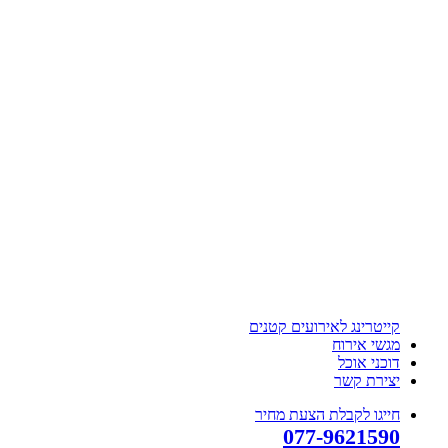
קייטרינג לאירועים קטנים
מגשי אירוח
דוכני אוכל
יצירת קשר
חייגו לקבלת הצעת מחיר
077-9621590