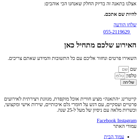
אצלנו בתאנה זה בדיוק החלק שאנחנו הכי אוהבים:
להיות שם אתכם.
שלחו הודעה
055-2119629
האירוע שלכם מתחיל כאן
השאירו פרטים ונחזור אליכם עם כל התשובות והמידע שאתם צריכים.
שם
טלפון
שליחה
קייטרינג ״התאנה״ מציע חוויית אוכל מוקפדת, מגוונת ויצירתית לאירועים
פרטיים ועסקיים, עם דגש על חומרי גלם איכותיים, שירות אישי ומקצועי,
וכשרות מלאה עם ניסיון של מעל ל-25 שנה.
Facebook
Instagram
עמודי האתר
עמוד הבית