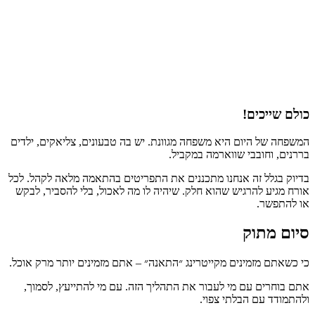
כולם שייכים!
המשפחה של היום היא משפחה מגוונת. יש בה טבעונים, צליאקים, ילדים
בררנים, וחובבי שווארמה במקביל.
בדיוק בגלל זה אנחנו מתכננים את התפריטים בהתאמה מלאה לקהל. לכל
אורח מגיע להרגיש שהוא חלק. שיהיה לו מה לאכול, בלי להסביר, לבקש
או להתפשר.
סיום מתוק
כי כשאתם מזמינים מקייטרינג ״התאנה״ – אתם מזמינים יותר מרק אוכל.
אתם בוחרים עם מי לעבור את התהליך הזה. עם מי להתייעץ, לסמוך,
ולהתמודד עם הבלתי צפוי.