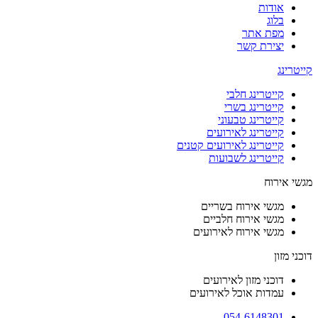
אודות
בלוג
מפת אתר
יצירת קשר
קייטרינג
קייטרינג חלבי
קייטרינג בשרי
קייטרינג טבעוני
קייטרינג לאירועים
קייטרינג לאירועים קטנים
קייטרינג לשבועות
מגשי אירוח
מגשי אירוח בשריים
מגשי אירוח חלביים
מגשי אירוח לאירועים
דוכני מזון
דוכני מזון לאירועים
עמדות אוכל לאירועים
054-6148301