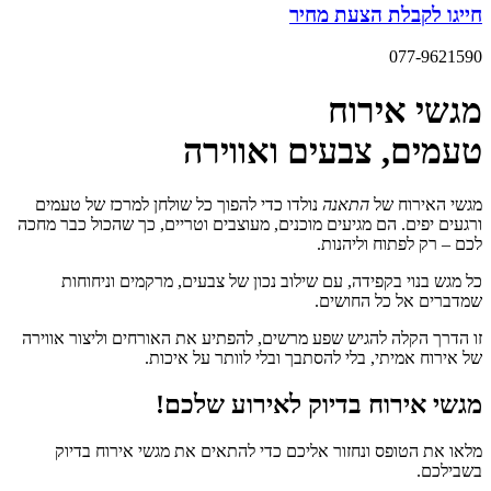
חייגו לקבלת הצעת מחיר
077-9621590
מגשי אירוח
טעמים, צבעים ואווירה
מגשי האירוח של
התאנה
נולדו כדי להפוך כל שולחן למרכז של טעמים
ורגעים יפים. הם מגיעים מוכנים, מעוצבים וטריים, כך שהכול כבר מחכה
לכם – רק לפתוח וליהנות.
כל מגש בנוי בקפידה, עם שילוב נכון של צבעים, מרקמים וניחוחות
שמדברים אל כל החושים.
זו הדרך הקלה להגיש שפע מרשים, להפתיע את האורחים וליצור אווירה
של אירוח אמיתי, בלי להסתבך ובלי לוותר על איכות.
מגשי אירוח בדיוק לאירוע שלכם!
מלאו את הטופס ונחזור אליכם כדי להתאים את מגשי אירוח בדיוק
בשבילכם.