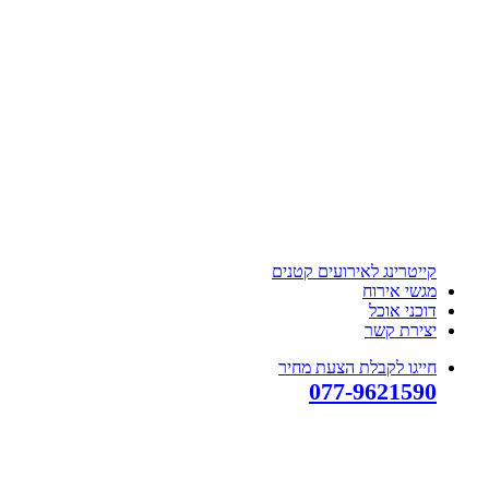
קייטרינג לאירועים קטנים
מגשי אירוח
דוכני אוכל
יצירת קשר
חייגו לקבלת הצעת מחיר
077-9621590