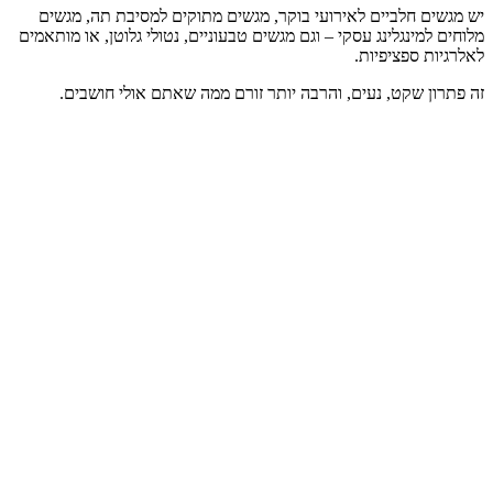
יש מגשים חלביים לאירועי בוקר, מגשים מתוקים למסיבת תה, מגשים
מלוחים למינגלינג עסקי – וגם מגשים טבעוניים, נטולי גלוטן, או מותאמים
לאלרגיות ספציפיות.
זה פתרון שקט, נעים, והרבה יותר זורם ממה שאתם אולי חושבים.