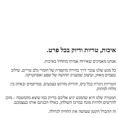
איכות, טריות ודיוק בכל פרט.
אנחנו מאמינים שאירוח אמיתי מתחיל באיכות.
כל מגש שלנו עובר דרך בחירה מוקפדת של חומרי גלם טריים, שילוב
טעמים מאוזן, ועיצוב שמעניק תחושה של שפע ואסתטיקה.
הטריות ניכרת בכל ביס, והדיוק מורגש בצבעים, במרקמים ובאיזון בין
מלוח למתוק.
המטרה שלנו היא שהמגש יגיע אליכם בדיוק כמו שיצא מהמטבח – מוכן
להרשים ולהיות מונח במרכז השולחן, כאילו הכנתם אותו בעצמכם.
זה ההבדל הקטן שעושה את החוויה לגדולה.