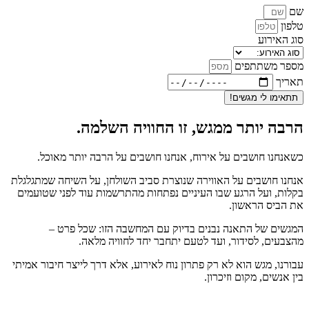
שם
טלפון
סוג האירוע
מספר משתתפים
תאריך
תתאימו לי מגשים!
הרבה יותר ממגש, זו החוויה השלמה.
כשאנחנו חושבים על אירוח, אנחנו חושבים על הרבה יותר מאוכל.
אנחנו חושבים על האווירה שנוצרת סביב השולחן, על השיחה שמתגלגלת
בקלות, ועל הרגע שבו העיניים נפתחות מהתרשמות עוד לפני שטועמים
את הביס הראשון.
המגשים של התאנה נבנים בדיוק עם המחשבה הזו: שכל פרט –
מהצבעים, לסידור, ועד לטעם יתחבר יחד לחוויה מלאה.
עבורנו, מגש הוא לא רק פתרון נוח לאירוע, אלא דרך לייצר חיבור אמיתי
בין אנשים, מקום וזיכרון.