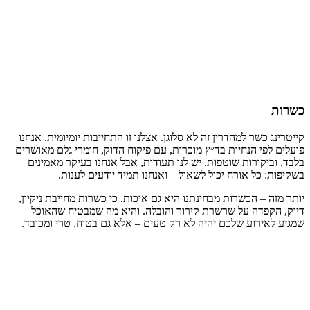
כשרות
קייטרינג כשר למהדרין זה לא סלוגן. אצלנו זו התחייבות יומיומית. אנחנו
פועלים לפי הנחיות בד״ץ מוכרות, עם פיקוח הדוק, חומרי גלם מאושרים
בלבד, וביקורות שוטפות. יש לנו תעודות, אבל אנחנו בעיקר מאמינים
בשקיפות: כל אורח יכול לשאול – ואנחנו תמיד יודעים לענות.
יותר מזה – הכשרות מבחינתנו היא גם איכות. כי כשרות מחייבת ניקיון,
דיוק, הקפדה על שרשרת קירור והובלה. והיא מה שמבטיח שהאוכל
שמגיע לאירוע שלכם יהיה לא רק טעים – אלא גם בטוח, טרי ומכובד.