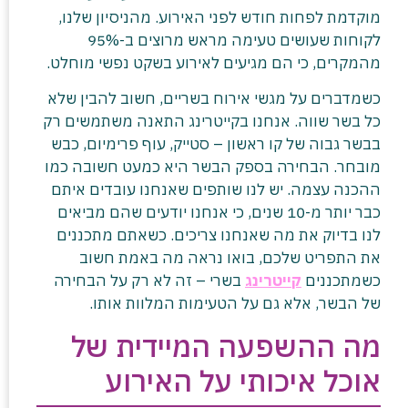
מוקדמת לפחות חודש לפני האירוע. מהניסיון שלנו,
לקוחות שעושים טעימה מראש מרוצים ב-95%
מהמקרים, כי הם מגיעים לאירוע בשקט נפשי מוחלט.
כשמדברים על מגשי אירוח בשריים, חשוב להבין שלא
כל בשר שווה. אנחנו בקייטרינג התאנה משתמשים רק
בבשר גבוה של קו ראשון – סטייק, עוף פרימיום, כבש
מובחר. הבחירה בספק הבשר היא כמעט חשובה כמו
ההכנה עצמה. יש לנו שותפים שאנחנו עובדים איתם
כבר יותר מ-10 שנים, כי אנחנו יודעים שהם מביאים
לנו בדיוק את מה שאנחנו צריכים. כשאתם מתכננים
את התפריט שלכם, בואו נראה מה באמת חשוב
כשמתכננים
קייטרינג
בשרי – זה לא רק על הבחירה
של הבשר, אלא גם על הטעימות המלוות אותו.
מה ההשפעה המיידית של
אוכל איכותי על האירוע