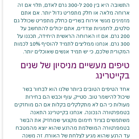
התשובה היא בין 200 ל-300 גרם לאדם, תלוי אם זה
ארוחה מלאה או חלק מתפריט גדול יותר. אם אתם
מזמינים מגשי אירוח בשריים כחלק מתפריט שכולל גם
סלטים, לחמניות וצדדים, אתם יכולים להתחשב על
200 גרם. אם זו הארוחה הראשית היחידה, תכננו על
300 גרם. אנחנו ממליצים לתמיד להוסיף 10% לכמות
המקורית שלכם, כי יש תמיד אנשים שאוכלים יותר.
טיפים מעשיים מניסיון של שנים
בקייטרינג
אחד הטיפים הטובים ביותר שלנו הוא לבחור בשר
שיכול להישמר טוב. סטייק, עוף וכבש הם בחירות
מעולות כי הם לא מתקלקלים בקלות אם הם מוחזקים
בטמפרטורה הנכונה. אנחנו בקייטרינג התאנה
משתמשים בציוד חימום מקצועי שמחזיק את הבשר
בטמפרטורה המושלמת מהרגע שהוא יוצא מהמטבח
עד הרגע שהוא מגיע לצלחת של האורח. זה משנה