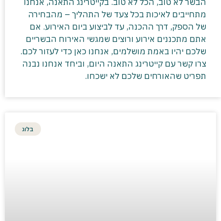
הבשר לא טוב, הכל לא טוב. בקייטרינג התאנה, אנחנו
מתחייבים לאיכות בכל צעד של התהליך – מהבחירה
של הספק, דרך ההכנה, עד לביצוע ביום האירוע. אם
אתם מתכננים אירוע ורוצים שמגשי האירוח הבשריים
שלכם יהיו באמת מושלמים, אנחנו כאן כדי לעזור לכם.
צרו קשר עם קייטרינג התאנה היום, וביחד אנחנו נבנה
תפריט שהאורחים שלכם לא ישכחו.
בלוג