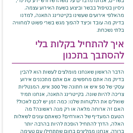
בשריים, אנחנו מדברים על משהו שדורש ידע קולינרי,
ניסיון בטיפול בבשר וביצוע בשעת האירוע עצמה.
מהאלפי אירועים שעשינו בקייטרינג התאנה, למדנו
בדיוק מה עובד וכיצד להפוך מגש בשרי פשוט למחוויה
בלתי נשכחת.
איך להתחיל בקלות בלי
להסתבך בתכנון
הדבר הראשון שאנחנו מומלצים לעשות הוא להבין
בדיוק מה אתם מחפשים. אם אתם מתכננים אירוע
עסקי של 50 איש או חתונה של 300 איש, המנטליות
צריכה להיות שונה. בקייטרינג התאנה, אנחנו תמיד
שואלים את הלקוחות שלנו: כמה זמן יש לכם לאכול?
האם זה ארוחה מלאה או רק מנה ראשונה? מה
הטעם המעדיף של האורחים? כשאתם עונים לשאלות
האלה, הדרך להתחיל הופכת להיות בהרבה יותר
ברורה. אנחנו ממליצים בחום שתתחילו עם טעימה