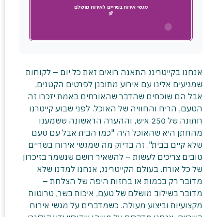
אנחנו בקייטרינג התאנה רואים זאת כל יום – לקוחות
שמגיעים אלינו עם אירוע מתוכנן לפרטים הקטנים,
אבל הם שוכחים שהדבר שהאורחים באמת יזכרו זה
הטעם, הריח והחוויה של האוכל. לפני שבוע קייטרנו
חתונה של 250 איש, וההערה הראשונה ששמענו
מהחתן היא שהאוכל היה "כמו הבית אבל עם טעם
שלא קיים בבית". זה בדיוק מה שמגשי אירוח בשריים
טובים צריכים לעשות – להשאיר רושם שנשמר בזיכרון
של כל אורח. בעולם הקייטרינג, אנחנו למדנו שלא
מדובר רק בכמות או בחזות היפה של הצלחת –
מדובר בשילוב מושלם של טעם, איכות בשר, טרוטות
מקצועיות וביצוע מעולה. כשמדברים על מגשי אירוח