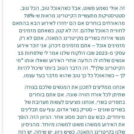
זה אולי נשמע פשוט, אבל כשהאוכל טוב, הכל טוב.
סטטיסטיקות מתעשיית הקייטרינג מראות ש-78%
מהאורחים בוחרים אם הם יחזרו לאירוע הבא בהתאם
לחוויית האוכל שלהם. זה לא קטן. כשאתם מזמינים
מגשי אירוח בשריים מקייטרינג התאנה, אתם לא רק
מזמינים אוכל – אתם מזמינים זיכרון. אני זוכר אירוע
עסקי מ-2023 שבו הלקוח שלנו אמר לי שלפחות 15
אנשים שלחו לו הודעה אחרי האירוע ושאלו אותו "מי
הקייטרינג שלך?". זה הדבר הטוב ביותר שיכול להיות
לך – כשהאוכל כל כך טוב שהוא מדבר בעד עצמו.
אנחנו ממליצים לתכנן את המגשים שלכם בצורה
שתיתן לכל אורח חוויה שונה. אם אתם בוחרים
בתפריט בשרי, אנחנו מציעים לעשות תערובת של
בשרים שונים – סטייק בשר אדום, עוף עם תבלינים
מיוחדים, כבש עם רוטב מסוג אחר. הגיוון הזה הופך
את האירוע ממשהו פשוט למשהו מיוחד. מהניסיון
שלנו בקייטרינג התאנה, כשיש גיוון, יש שיחה, יש רוח