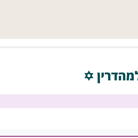
מהדרין ✡️