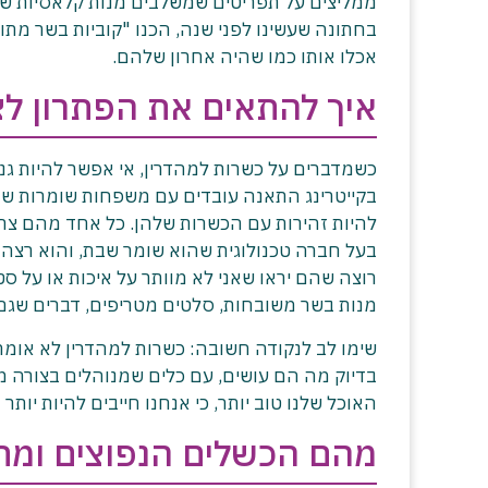
ממליצים על תפריטים שמשלבים מנות קלאסיות ש
בחתונה שעשינו לפני שנה, הכנו "קוביות בשר מתוב
אכלו אותו כמו שהיה אחרון שלהם.
איך להתאים את הפתרון לצ
כשמדברים על כשרות למהדרין, אי אפשר להיות גנרי
בקייטרינג התאנה עובדים עם משפחות שומרות שב
בעל חברה טכנולוגית שהוא שומר שבת, והוא רצה 
רוצה שהם יראו שאני לא מוותר על איכות או על סט
מנות בשר משובחות, סלטים מטריפים, דברים שגם
שימו לב לנקודה חשובה: כשרות למהדרין לא אומר "
בדיוק מה הם עושים, עם כלים שמנוהלים בצורה מ
האוכל שלנו טוב יותר, כי אנחנו חייבים להיות יות
מהם הכשלים הנפוצים ומתי