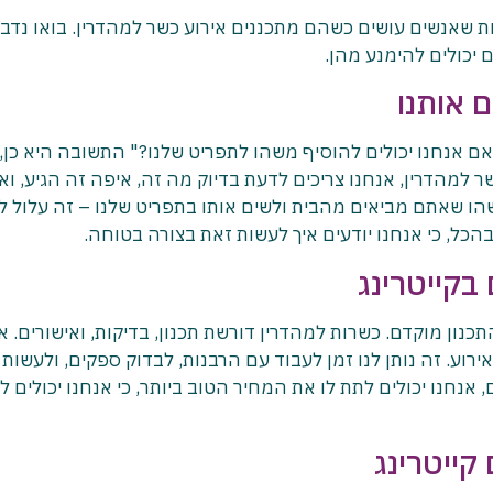
ות שאנשים עושים כשהם מתכננים אירוע כשר למהדרין. בואו נדב
 יכולים להימנע מהן.
 אותנו
 אנחנו יכולים להוסיף משהו לתפריט שלנו?" התשובה היא כן,
למהדרין, אנחנו צריכים לדעת בדיוק מה זה, איפה זה הגיע, וא
שהו שאתם מביאים מהבית ולשים אותו בתפריט שלנו – זה עלול ל
הכל, כי אנחנו יודעים איך לעשות זאת בצורה בטוחה.
בקייטרינג
נון מוקדם. כשרות למהדרין דורשת תכנון, בדיקות, ואישורים. א
וע. זה נותן לנו זמן לעבוד עם הרבנות, לבדוק ספקים, ולעשות
אנחנו יכולים לתת לו את המחיר הטוב ביותר, כי אנחנו יכולים ל
קייטרינג