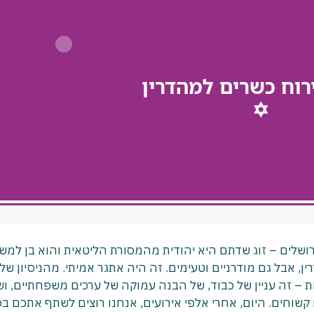
ם, קייטרנו חתונה של 280 אתיים בירושלים – זוג שדתם היא יהודית מהמסורת הליטאית והוא בן 
, אבל גם מודרניים וטעימים. זה היה אתגר אמיתי. מהניסיון שלנ
ות – זה עניין של כבוד, של הבנה עמוקה של ערכים משפחתיים, וש
 קשוחים. היום, אחרי אלפי אירועים, אנחנו רוצים לשתף אתכם ב