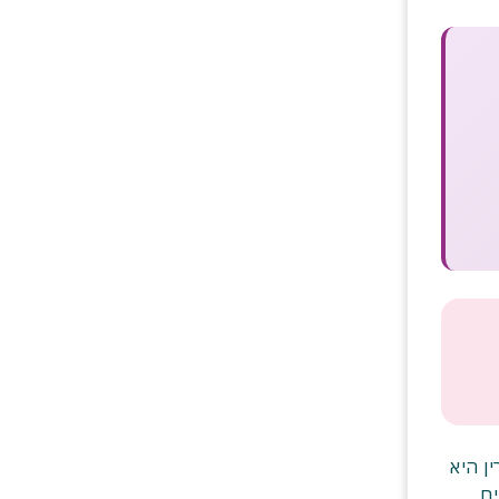
ן היא
ם