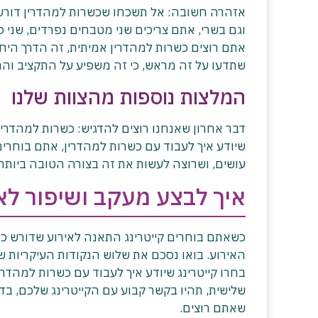
אזהרה חשובה: אל תשכחו שכשרות למהדרין דורשת 
וגם בשרי, אתם צריכים שני מטבחים נפרדים, שני סט
אתם רוצים כשרות למהדרין אמיתית, זה הדרך היחי
שתדעו על זה מראש, כי זה משפיע על התקציב והתכ
המלצות נוספות מהצוות שלנו
דבר אחרון שאנחנו רוצים להדגיש: כשרות למהדרין ה
שיודע איך לעבוד עם כשרות למהדרין, אתם בוח
עושים, ושרוצה לעשות את זה בצורה הטובה ביותר.
איך לבצע מעקב ושיפור לא
כשאתם בוחרים קייטרינג התאנה לאירוע שדורש כ
האירוע. בואו נסכם את שלוש הנקודות העיקריות ש
בחרו קייטרינג שיודע איך לעבוד עם כשרות למהדרין
שלישית, תהיו בקשר קבוע עם הקייטרינג שלכם, בד
שאתם רוצים.