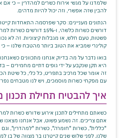
שלמדנו על מגשי אירוח כשרים למהדרין – כי אם 
להבין שזה אפשרי, וזה יכול להיות מדהים.
דורשים כשרות כלשהי, ו-%
פשטות, טעם חלש, או מגבלות קיצוניות. זה לא נכו
קולינרי שמביא את הטוב ביותר מהטבח שלנו – כי כשי
בואו נדבר על מה בדיוק אנחנו מתכוונים כשאנחנו
היא תקן שנקבע על ידי גופים דתיים מחמירים – בד
זה אומר שכל מרכיב בתפריט, כל כלי, כל שיטת הכ
עם מפקחי כשרות מוסמכים, ויש לנו מטבחים נפרד
איך להבטיח תחילת תכנון 
כשאתם מתחילים לתכנן אירוע שדורש כשרות למהדר
אתם צריכים. זה נשמע פשוט, אבל אנחנו מצאנו ש
"כללית", כשרות "חומרה", כשרות "למהדרין", וגם 
שלנו, לפני שלוש שנים קייטרנו בר מצווה של בן 