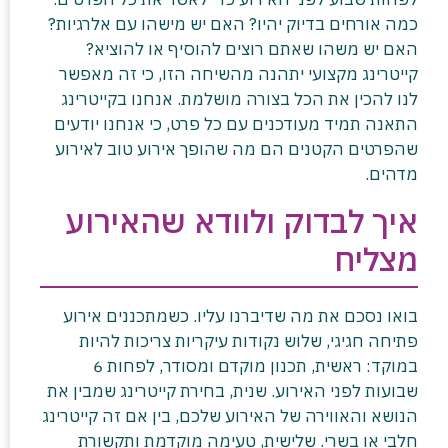
כמה אורחים בדיוק יהיו? האם יש מישהו עם אלרגיות?
האם יש משהו שאתם רוצים להוסיף או להוציא?
קייטרינג מקצועי יתהנה מהשיחה הזו, כי זה מאפשר
לנו להכין את הכל בצורה מושלמת. אנחנו בקייטרינג
התאנה תמיד מעודכנים עם כל פרט, כי אנחנו יודעים
שהפרטים הקטנים הם מה שהופך אירוע טוב לאירוע
מדהים.
איך לבדוק ולוודא שהאירוע
מצליח
בואו נסכם את מה שדיברנו עליו. כשמתכננים אירוע
פתיחה חגיגי, שלוש נקודות עיקריות צריכות להיות
במוקד: ראשית, תכנון מוקדם ומסודר, לפחות 6
שבועות לפני האירוע. שנית, בחירת קייטרינג שמבין את
הנושא והאווירה של האירוע שלכם, בין אם זה קייטרינג
חלבי או בשרי. שלישית, טעימה מוקדמת ותקשורת