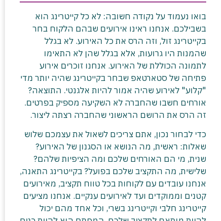
בואו נעמוד על נקודה חשובה: לא כל קייטרינג הוא
בשבילכם. אנחנו ראינו אירועים שבהם הלקוח בחר
בקייטרינג זול, וזה הרס את כל האירוע. לא בגלל
שהמנות היו גרועות, אלא בגלל שהן לא התאימו
לתמונה הכוללת של האירוע. אנחנו זוכרים אירוע
פתיחה של סטארטאפ שבחר בקייטרינג שהיה יותר מדי
"קלוע" לאירוע שהיה אמור להיות אלגנטי. התוצאה?
אורחים חשבו שהחברה לא השקיעה מספיק בפרטים.
זה הרס את הרושם הראשוני שהחברה רצתה ליצור.
כדי לבחור נכון, אתם צריכים לשאול את עצמכם שלוש
שאלות: ראשית, מה הנושא או הסגנון של האירוע?
שנית, מי הם האורחים שלכם ומה הציפיות שלהם?
שלישית, מה התקציב שלכם בפועל? בקייטרינג התאנה,
אנחנו עובדים עם לקוחות בכל טווח תקציב, מאירועים
קטנים וממוקדים ועד לאירועים ענקיים. אנחנו מציעים
קייטרינג חלבי וקייטרינג בשרי, וכל אחד מהם יכול
להיות מותאם לתקציב שלכם. המפתח הוא להיות כנים