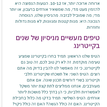
ארוחה ארוכה יותר, אז 10-12. הטעות הנפוצה היא
להזמין מעט מדי, מה שמשאיר אורחים ברעבון, או יותר
מדי, מה שמוביל לבזבוז. מהניסיון שלנו, הנוסחה
הנכונה היא: מנות קטנות ומגוונות, לא מנות גדולות
וחוזרות.
טיפים מעשיים מניסיון של שנים
בקייטרינג
הטיפ שלנו הראשון: תמיד בחרו בקייטרינג שמציע
טעימה מוקדמת. זה לא רק טוב לכם, זה טוב גם
לקייטרינג, כי זה מאפשר לנו להבין בדיוק מה אתם
רוצים. הטיפ השני: אל תשכחו שקייטרינג חלבי
וקייטרינג בשרי דורשים תכנון שונה. אם אתם
מעורבבים, אנחנו ממליצים לתת קצת יותר משקל
לאפשרויות חלביות, כי הן בדרך כלל מושכות ליותר
אורחים. הטיפ השלישי: תמיד בדקו מה כלול בחבילת
הקייטרינג. האם זה כולל הגשה? האם זה כולל ניקוי?