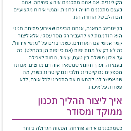
הקולינרית. אם אתם מתכננים אירוע פתיחה, אתם
בעצם מתכננים חוויה זיכרונית. ומגשי אירוח מקצועיים
הם הלב של החוויה הזו.
בקייטרינג התאנה, אנחנו מבינים שאירוע פתיחה חגיגי
הוא הזדמנות לא להעביר רק מסר עסקי, אלא ליצור
קשר אנושי עם האורחים. כשמדברים על "מגשי אירוח",
זה לא רק על מנות יפות (אם כי יפות הן בהחלט). זה
על איזון מושלם בין טעם, עיצוב, נוחות לאכילה
בעמידה, וערך תזונתי שמשאיר אורחים מרוצים. אנחנו
מספקים גם קייטרינג חלבי וגם קייטרינג בשרי, מה
שמאפשר לנו להתאים את התפריט לכל אורח, ללא
פשרות על איכות.
איך ליצור תהליך תכנון
ממוקד ומסודר
כשמתכננים אירוע פתיחה, הטעות הגדולה ביותר