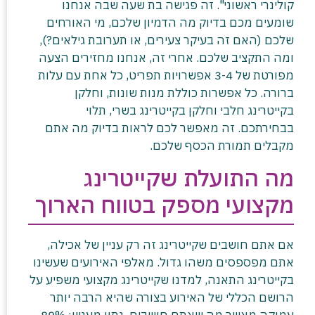
קולינרי ראשוני". זה פגישה בת שעה שבה אנחנו
שומעים מכם בדיוק מה הדמיון שלכם, מי האורחים
שלכם (האם זה בעיקר צעירים, או תערובת גילאים?),
ומה התקציב שלכם. אחרי זה, אנחנו מחזירים הצעה
מפורטת של 3-4 אפשרויות תפריט, כל אחת עם עלות
ברורה. כל אפשרות כוללת מנות שונות, וחלקן
בקייטרינג חלבי וחלקן בקייטרינג בשרי, תלוי
בבחירתכם. זה מאפשר לכם לראות בדיוק מה אתם
מקבלים תמורת הכסף שלכם.
מה התועלת שקייטרינג
מקצועי מספק בטווח הארוך
אם אתם חושבים שקייטרינג זה רק עניין של אכילה,
אתם מפספסים משהו גדול. מאלפי האירועים שעשינו
בקייטרינג התאנה, למדנו שקייטרינג מקצועי משפיע על
הרושם הכללי של האירוע בצורה שהיא הרבה יותר