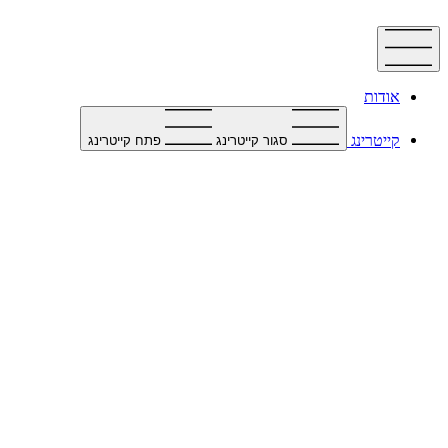
דלג
לתוכן
אודות
קייטרינג
סגור קייטרינג
פתח קייטרינג