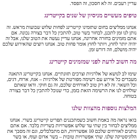
עדיין רעבים. זה לא חסכון, זה הפסד.
טיפים מעשיים מניסיון של שנים בקייטרינג
אנחנו ממליצים בחום שתזמינו קייטרינג לפחות שלוש שבועות מראש. זה
נותן לנו זמן לתכנן, לבחור בשר טוב, להתכין כל דבר בצורה נכונה. אם
אתם מזמינים בחזרה אחרונה, אנחנו עדיין נעשה את הטוב שלנו, אבל זה
יהיה יותר לחוץ, ויותר לחוץ אומר פחות טוב. אנחנו רוצים שהאירוע שלכם
יהיה מושלם, וזה דורש זמן.
מה חשוב לדעת לפני שמזמינים קייטרינג
שימו לב לנושא של אלרגיות וצרכים תזונתיים. אנחנו בקייטרינג התאנה
מעבדים כל אירוע עם רשימה מפורטת של אלרגיות – אגוז, ארוח, דגים,
וכל השאר. זה לא רק טוב לאורחים שלכם, זה גם חוקי. ודאו שאתם
שולחים לנו את הרשימה הזאת בזמן, כדי שנוכל להתכין כל דבר בצורה
בטוחה.
המלצות נוספות מהצוות שלנו
בואו נראה מה באמת חשוב כשמתכננים תפריט קייטרינג בשרי. אנחנו
ממליצים לבחור בין שתי עד שלוש אפשרויות בשריות בלבד. אם אתם
נותנים לאורחים שלכם 10 אפשרויות, הם מתבלבלים, וגם זה מסבך את
הלוגיסטיקה שלנו. שתי אפשרויות טובות – בשר אדום ועוף, או בשר