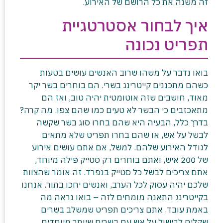
זה משנה את כל הרושם של האירוע.
איך לבחור אסטרטגיית
תפריט נכונה
בואו נדבר על משהו שרוב האנשים עושים בטעות
כשהם מתכננים קייטרינג בשרי. הם בוחרים בשר יקר
מאוד, חושבים שזה אוטומטית יהיה טוב, ואז הם
מתאכזבים כי הבשר לא טעים כמו שהם צפו. מה קרה?
בדרך כלל, הבעיה היא שהם בחרו סוג בשר שקשה
לבשל על אש, או שהם בחרו תפריט שלא מתאים
לגודל האירוע שלהם. למשל, אם אתם עושים אירוע
של 200 איש, ואתם בוחרים רק סטייק פילה מיוחד,
אתם צריכים לבשל כל סטייק בנפרד. זה אומר שהצוות
שלכם יהיה עסוק לכל הערב, ואנשים יחכו בתור. אנחנו
בקייטרינג התאנה מומחים לזה – בואו נראה מה
באמת עובד. אתם צריכים תפריט שמשלב בשרים
שקלים לבישול על אש עם בשרים שיותר מיוחדים.