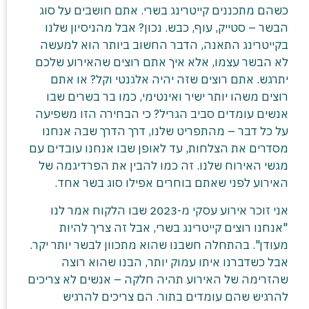
כשהם מתכננים קייטרינג בשרי. אתם חושבים על סוג
הבשר – סטייק, עוף, כבש. נכון? אבל מהניסיון שלנו
בקייטרינג התאנה, הדבר החשוב ביותר הוא למעשה
לא הבשר עצמו, אלא איך אתם רוצים שהאירוע שלכם
יתרגש. אתם רוצים שזה יהיה אלגנטי וקל? או אתם
רוצים משהו יותר ישיר ואינטימי, כמו בר בשרים שבו
אנשים עומדים סביב הגריל? כי הבחירה הזו משפיעה
על כל דבר – מהתפריט שלנו, דרך הדרך שבה אנחנו
מסדרים את הצלחות, עד לאופן שבו אנחנו עובדים עם
מגשי האירוח שלנו. זה כמו להבין את הפרדיגמה של
האירוע לפני שאתם בוחרים אפילו סוג בשר אחד.
אני זוכר אירוע עסקי מ-2023 שבו הלקוח אמר לנו
"אנחנו רוצים קייטרינג בשרי, אבל זה צריך להיות
מעודן". בהתחלה חשבנו שהוא מתכוון לבשר יותר יקר.
אבל כשדברנו איתו עמוק יותר, הבנו שהוא רוצה
שהזרימה של האירוע תהיה חלקה – אנשים לא צריכים
להרגיש שהם עומדים בתור. הם צריכים להרגיש