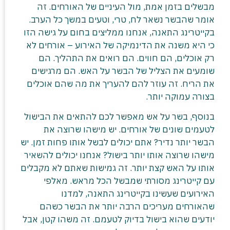
מבשלים בזמן אמת, מול העיניים של האורחים. זה
אומר שהבשר נשאר לח, טרי, וטעים במשך כל הערב.
בקייטרינג התאנה, אנחנו ממליצים בחום על גישה הזו
כי היא משנה את הדינמיקה של האירוע – אורחים לא
רק אוכלים, הם חווים. הם רואים את התהליך. הם
שומעים את הצליל של הבשר על האש. הם מרגישים
את הריח. זה עוזר להם להעריך את מה שהם אוכלים
בצורה עמוקה יותר.
בנוסף, בשר על אש מאפשר לכם להתאים את הבישול
לטעמים שונים של אורחים. יש מישהו שרוצה את
הבשר יותר נדיר? אתם יכולים לבשל אותו פחות זמן. יש
מישהו שרוצה אותו יותר בישול? אנחנו יכולים להשאיר
אותו על האש קצת יותר. זה גמישות שאתם לא מקבלים
עם קייטרינג מסורתי שמבשל הכל מראש. מאלפי
האירועים שעשינו בקייטרינג התאנה, למדנו
שהאורחים מעריכים הרבה יותר את הבשר כשהם
יודעים שהוא בישול בדיוק לטעמם. זה משהו קטן, אבל