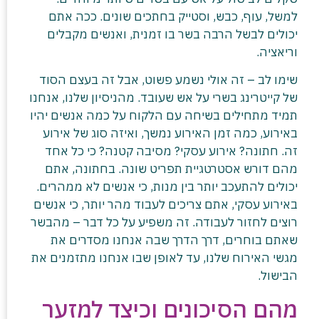
למשל, עוף, כבש, וסטייק בחתכים שונים. ככה אתם
יכולים לבשל הרבה בשר בו זמנית, ואנשים מקבלים
וריאציה.
שימו לב – זה אולי נשמע פשוט, אבל זה בעצם הסוד
של קייטרינג בשרי על אש שעובד. מהניסיון שלנו, אנחנו
תמיד מתחילים בשיחה עם הלקוח על כמה אנשים יהיו
באירוע, כמה זמן האירוע נמשך, ואיזה סוג של אירוע
זה. חתונה? אירוע עסקי? מסיבה קטנה? כי כל אחד
מהם דורש אסטרטגיית תפריט שונה. בחתונה, אתם
יכולים להתעכב יותר בין מנות, כי אנשים לא ממהרים.
באירוע עסקי, אתם צריכים לעבוד מהר יותר, כי אנשים
רוצים לחזור לעבודה. זה משפיע על כל דבר – מהבשר
שאתם בוחרים, דרך הדרך שבה אנחנו מסדרים את
מגשי האירוח שלנו, עד לאופן שבו אנחנו מתזמנים את
הבישול.
מהם הסיכונים וכיצד למזער