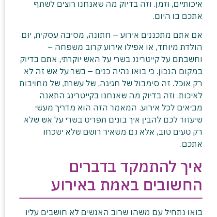
איכותיים, וזמן. וזה בדיוק מה שאנחנו רוצים לשתף
אתכם בו היום.
אם אתם מתכננים אירוע – חתונה, מסיבה עסקית, יום
הולדת מיוחד, או אפילו אירוע קרוב משפחה –
וחשבתם על קייטרינג בשרי על האש יוקרתי, אתם בדיוק
במקום הנכון. כי בואו נהיה כנים – בשר על אש זה לא
רק אוכל. זה סימבול של חגיגה, של עשרת, של מחויבות
לאיכות. וזה בדיוק מה שאנחנו בקייטרינג התאנה
מביאים לכל אירוע. המאמר הזה הוא מדריך מעשי
שיעזור לכם להבין איך בונים תפריט בשרי על אש שלא
רק טעים טוב, אלא גם משאיר רושם שלא ישכחו
אתכם.
איך להתמקד בדברים
החשובים באמת באירוע
בואו נתחיל עם משהו שרוב האנשים לא חושבים עליו