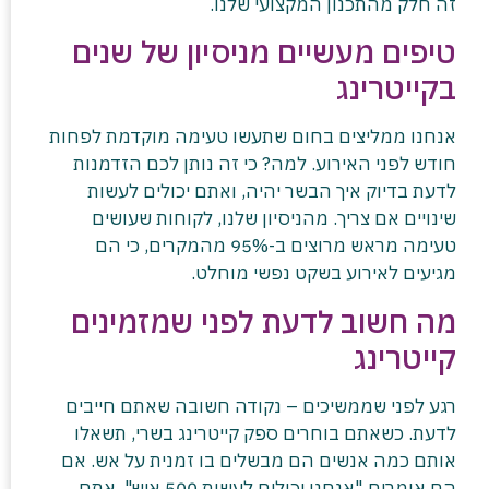
זה חלק מהתכנון המקצועי שלנו.
טיפים מעשיים מניסיון של שנים
בקייטרינג
אנחנו ממליצים בחום שתעשו טעימה מוקדמת לפחות
חודש לפני האירוע. למה? כי זה נותן לכם הזדמנות
לדעת בדיוק איך הבשר יהיה, ואתם יכולים לעשות
שינויים אם צריך. מהניסיון שלנו, לקוחות שעושים
טעימה מראש מרוצים ב-95% מהמקרים, כי הם
מגיעים לאירוע בשקט נפשי מוחלט.
מה חשוב לדעת לפני שמזמינים
קייטרינג
רגע לפני שממשיכים – נקודה חשובה שאתם חייבים
לדעת. כשאתם בוחרים ספק קייטרינג בשרי, תשאלו
אותם כמה אנשים הם מבשלים בו זמנית על אש. אם
הם אומרים "אנחנו יכולים לעשות 500 איש", אתם