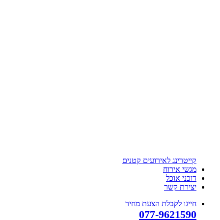
קייטרינג לאירועים קטנים
מגשי אירוח
דוכני אוכל
יצירת קשר
חייגו לקבלת הצעת מחיר
077-9621590