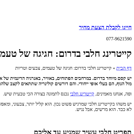
חייגו לקבלת הצעת מחיר
077-9621590
קייטרינג חלבי בדרום: חגיגה של טעמי
דף הבית
»
קייטרינג חלבי בדרום: חגיגה של טעמים, צבעים וטריות
יש קסם מיוחד בדרום. במרחבים הפתוחים, באוויר, באנרגיה הדינמית של 
מול הנוף, הם בעלי אופי ייחודי. והם דורשים קולינריה שתתאים לקצב שלהם
ופה, אנחנו מאמינים,
קייטרינג חלבי
נכנס לתמונה בצורה הכי טבעית שיש.
יש משהו בקייטרינג חלבי שמרגיש פשוט נכון. הוא קליל יותר, צבעוני, ומאפ
לא כבד. הוא מרשים, אבל נגיש.
תפריט חלבי עשיר שמגיע עד אליכם