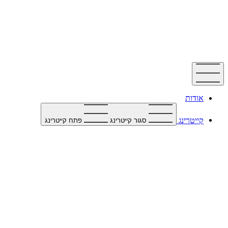
דלג
לתוכן
אודות
קייטרינג
סגור קייטרינג
פתח קייטרינג