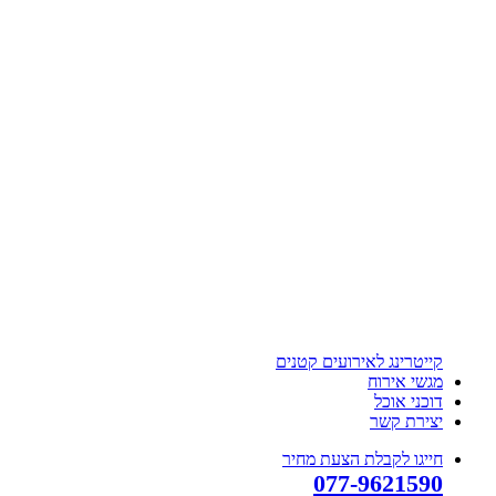
קייטרינג לאירועים קטנים
מגשי אירוח
דוכני אוכל
יצירת קשר
חייגו לקבלת הצעת מחיר
077-9621590