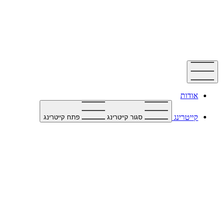
דלג
לתוכן
אודות
קייטרינג
סגור קייטרינג
פתח קייטרינג