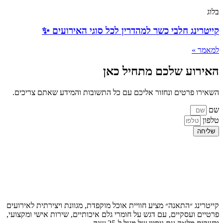
בלוג
קייטרינג חלבי כשר למהדרין לכל סוגי האירועים ✨
למאמר »
האירוע שלכם מתחיל כאן
השאירו פרטים ונחזור אליכם עם כל התשובות והמידע שאתם צריכים.
שם
טלפון
שליחה
קייטרינג ״התאנה״ מציע חוויית אוכל מוקפדת, מגוונת ויצירתית לאירועים
פרטיים ועסקיים, עם דגש על חומרי גלם איכותיים, שירות אישי ומקצועי,