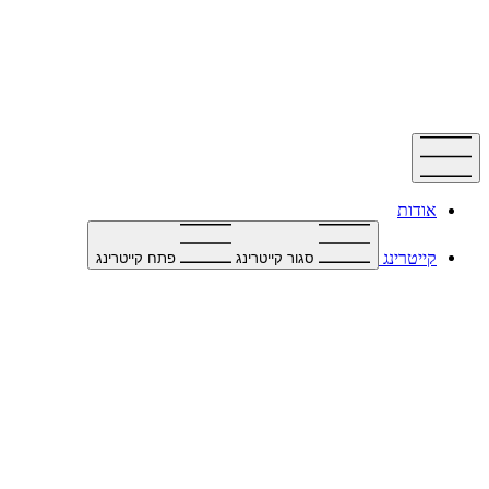
דלג
לתוכן
אודות
קייטרינג
סגור קייטרינג
פתח קייטרינג