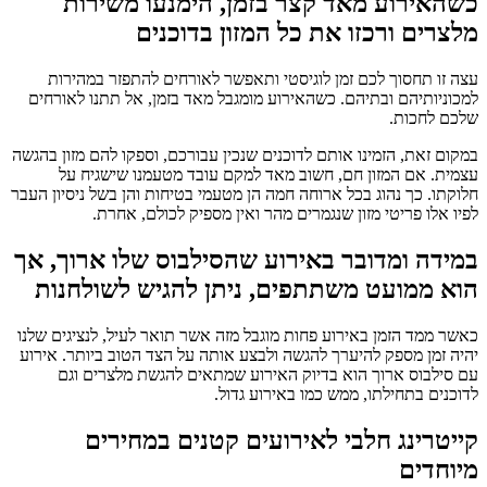
כשהאירוע מאד קצר בזמן, הימנעו משירות
מלצרים ורכזו את כל המזון בדוכנים
עצה זו תחסוך לכם זמן לוגיסטי ותאפשר לאורחים להתפזר במהירות
למכוניותיהם ובתיהם. כשהאירוע מומגבל מאד בזמן, אל תתנו לאורחים
שלכם לחכות.
במקום זאת, הזמינו אותם לדוכנים שנכין עבורכם, וספקו להם מזון בהגשה
עצמית. אם המזון חם, חשוב מאד למקם עובד מטעמנו שישגיח על
חלוקתו. כך נהוג בכל ארוחה חמה הן מטעמי בטיחות והן בשל ניסיון העבר
לפיו אלו פריטי מזון שנגמרים מהר ואין מספיק לכולם, אחרת.
במידה ומדובר באירוע שהסילבוס שלו ארוך, אך
הוא ממועט משתתפים, ניתן להגיש לשולחנות
כאשר ממד הזמן באירוע פחות מוגבל מזה אשר תואר לעיל, לנציגים שלנו
יהיה זמן מספק להיערך להגשה ולבצע אותה על הצד הטוב ביותר. אירוע
עם סילבוס ארוך הוא בדיוק האירוע שמתאים להגשת מלצרים וגם
לדוכנים בתחילתו, ממש כמו באירוע גדול.
קייטרינג חלבי לאירועים קטנים במחירים
מיוחדים