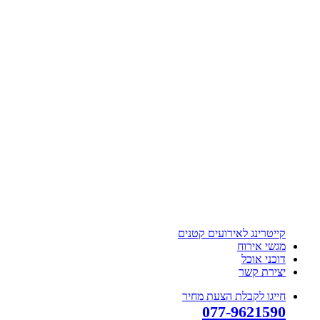
קייטרינג לאירועים קטנים
מגשי אירוח
דוכני אוכל
יצירת קשר
חייגו לקבלת הצעת מחיר
077-9621590