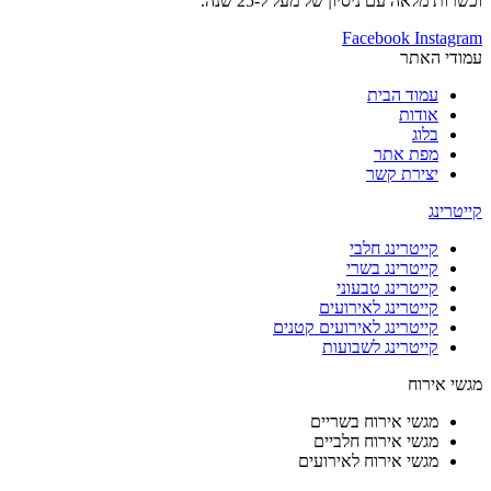
וכשרות מלאה עם ניסיון של מעל ל-25 שנה.
Facebook
Instagram
עמודי האתר
עמוד הבית
אודות
בלוג
מפת אתר
יצירת קשר
קייטרינג
קייטרינג חלבי
קייטרינג בשרי
קייטרינג טבעוני
קייטרינג לאירועים
קייטרינג לאירועים קטנים
קייטרינג לשבועות
מגשי אירוח
מגשי אירוח בשריים
מגשי אירוח חלביים
מגשי אירוח לאירועים