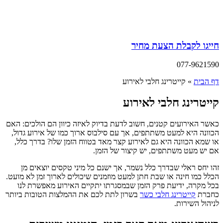
חייגו לקבלת הצעת מחיר
077-9621590
דף הבית
»
קייטרינג חלבי לאירוע
קייטרינג חלבי לאירוע
כאשר האירועים קטנים, חשוב לדעת בדיוק לאיזה כיוון הם הולכים: האם
הכוונה היא למעט משתתפים, אך עם סילבוס ארוך כמו של אירוע גדול,
או שמא הכוונה היא גם לאירוע קצר מאד בטווח הזמן שלו? בדרך כלל,
אם יש מעט משתתפים, יש קיצור של הזמן.
זהו יחס ראלי שבדרך כלל נשמר, אך ישנם כל מיני טקסים יוצאים מן
הכלל כמו חינה או שבת חתן למעט מוזמנים שיכולים לארוך זמן לא מועט.
בכל מקרה, ידיעת פרק הזמן שבמסגרתו יתקיים האירוע מאפשרת לנו
כחברת
קייטרינג חלבי כשר
בשרון לתת לכם את ההמלצות הטובות ביותר
לניהול השירות.