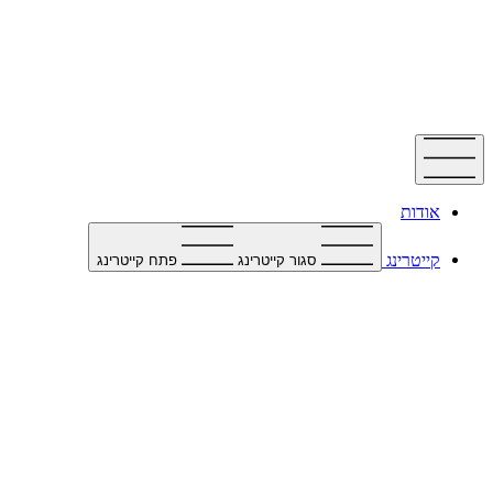
דלג
לתוכן
אודות
קייטרינג
סגור קייטרינג
פתח קייטרינג