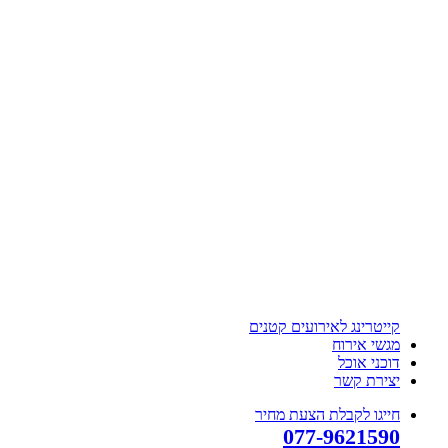
קייטרינג לאירועים קטנים
מגשי אירוח
דוכני אוכל
יצירת קשר
חייגו לקבלת הצעת מחיר
077-9621590