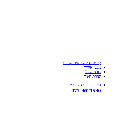
קייטרינג לאירועים קטנים
מגשי אירוח
דוכני אוכל
יצירת קשר
חייגו לקבלת הצעת מחיר
077-9621590