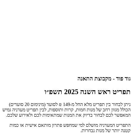
גוד פוד - מקבוצת התאנה
תפריט ראש השנה 2025 תשפ״ו
ניתן לבחור בין תפריט מלא החל מ-149 ₪ לסועד (מינימום 20 סועדים)
הכולל מגוון רחב של מנות חמות, קרות ותוספות, לבין תפריט מעדניה גמיש
המאפשר לכם לבחור בדיוק את המנות שמתאימות לכם ולאירוע שלכם.
התפריט המעדניה מושלם למי שמחפש פתרון מותאם אישית או כמות
קטנה יותר של מנות נבחרות.