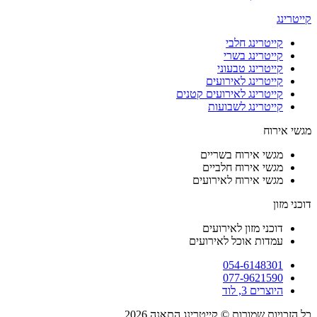
קייטרינג
קייטרינג חלבי
קייטרינג בשרי
קייטרינג טבעוני
קייטרינג לאירועים
קייטרינג לאירועים קטנים
קייטרינג לשבועות
מגשי אירוח
מגשי אירוח בשריים
מגשי אירוח חלביים
מגשי אירוח לאירועים
דוכני מזון
דוכני מזון לאירועים
עמדות אוכל לאירועים
054-6148301
077-9621590
היוצרים 3, לוד
כל הזכויות שמורות © קייטרינג התאנה 2026