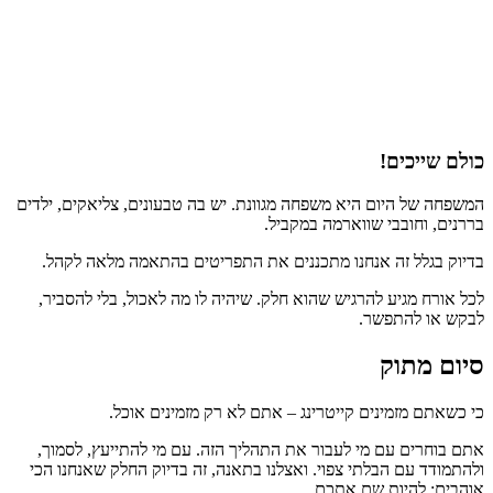
כולם שייכים!
המשפחה של היום היא משפחה מגוונת. יש בה טבעונים, צליאקים, ילדים
בררנים, וחובבי שווארמה במקביל.
בדיוק בגלל זה אנחנו מתכננים את התפריטים בהתאמה מלאה לקהל.
לכל אורח מגיע להרגיש שהוא חלק. שיהיה לו מה לאכול, בלי להסביר,
לבקש או להתפשר.
סיום מתוק
כי כשאתם מזמינים קייטרינג – אתם לא רק מזמינים אוכל.
אתם בוחרים עם מי לעבור את התהליך הזה. עם מי להתייעץ, לסמוך,
ולהתמודד עם הבלתי צפוי. ואצלנו בתאנה, זה בדיוק החלק שאנחנו הכי
אוהבים: להיות שם אתכם.