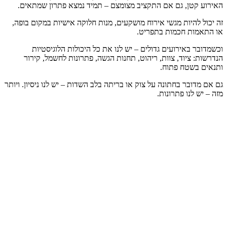
האירוע קטן, גם אם התקציב מצומצם – תמיד נמצא פתרון שמתאים.
זה יכול להיות מגשי אירוח מושקעים, מנות חלוקה אישיות במקום בופה,
או התאמות חכמות בתפריט.
וכשמדובר באירועים גדולים – יש לנו את כל היכולות הלוגיסטיות
הנדרשות: ציוד, צוות, ריהוט, תחנות הגשה, פתרונות לחשמל, קירור
ותנאים בשטח פתוח.
גם אם מדובר בחתונה על צוק או בריתה בלב השדות – יש לנו ניסיון. ויותר
מזה – יש לנו פתרונות.