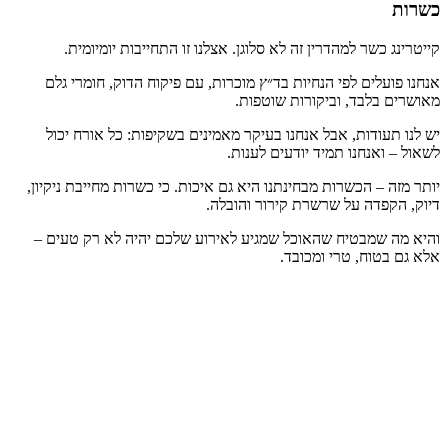
כשרות
קייטרינג כשר למהדרין זה לא סלוגן. אצלנו זו התחייבות יומיומית.
אנחנו פועלים לפי הנחיות בד״ץ מוכרות, עם פיקוח הדוק, חומרי גלם
מאושרים בלבד, וביקורות שוטפות.
יש לנו תעודות, אבל אנחנו בעיקר מאמינים בשקיפות: כל אורח יכול
לשאול – ואנחנו תמיד יודעים לענות.
יותר מזה – הכשרות מבחינתנו היא גם איכות. כי כשרות מחייבת ניקיון,
דיוק, הקפדה על שרשרת קירור והובלה.
והיא מה שמבטיח שהאוכל שמגיע לאירוע שלכם יהיה לא רק טעים –
אלא גם בטוח, טרי ומכובד.