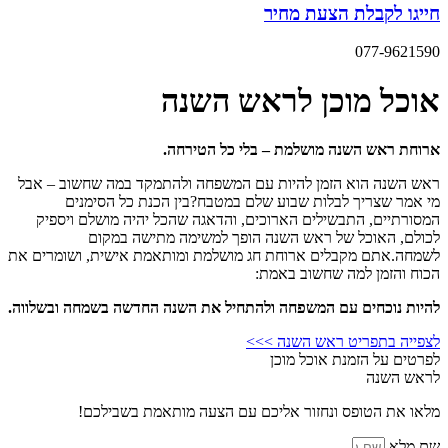
חייגו לקבלת הצעת מחיר
077-9621590
אוכל מוכן לראש השנה
ארוחת ראש השנה מושלמת – בלי כל הטירחה.
ראש השנה הוא הזמן להיות עם המשפחה ולהתמקד במה שחשוב – אבל
מי אמר שצריך לבלות שבוע שלם במטבח?בין הכנת כל הסימנים
המסורתיים, התבשילים הארוכים, והדאגה שהכל יהיה מושלם ויספיק
לכולם, האוכל של ראש השנה הופך למשימה מתישה במקום
לשמחה.אתם מקבלים ארוחת חג מושלמת ומותאמת אישית, ושומרים את
הכוח והזמן למה שחשוב באמת:
להיות נוכחים עם המשפחה ולהתחיל את השנה החדשה בשמחה ובשלווה.
לצפייה בתפריט ראש השנה >>>
לפרטים על הזמנת אוכל מוכן
לראש השנה
מלאו את הטופס ונחזור אליכם עם הצעה מותאמת בשבילכם!
שם מלא