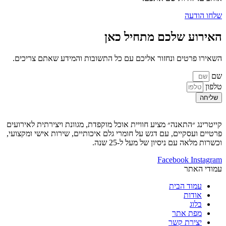
שלחו הודעה
האירוע שלכם מתחיל כאן
השאירו פרטים ונחזור אליכם עם כל התשובות והמידע שאתם צריכים.
שם
טלפון
שליחה
קייטרינג ״התאנה״ מציע חוויית אוכל מוקפדת, מגוונת ויצירתית לאירועים
פרטיים ועסקיים, עם דגש על חומרי גלם איכותיים, שירות אישי ומקצועי,
וכשרות מלאה עם ניסיון של מעל ל-25 שנה.
Facebook
Instagram
עמודי האתר
עמוד הבית
אודות
בלוג
מפת אתר
יצירת קשר